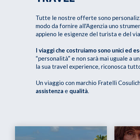
Tutte le nostre offerte sono personalizza
modo da fornire all'Agenzia uno strume
appieno le esigenze del turista e del vi
I viaggi che costruiamo sono unici ed es
“personalità” e non sarà mai uguale a un 
la sua travel experience, riconosca tutto
Un viaggio con marchio Fratelli Cosulic
assistenza
e
qualità
.