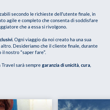
bili secondo le richieste dell'utente finale, in
nto agile e completo che consenta di soddisfare
aggiatore che a essa si rivolgono.
clusivi
. Ogni viaggio da noi creato ha una sua
altro. Desideriamo che il cliente finale, durante
 il nostro “saper fare”.
h Travel sarà sempre
garanzia di unicità
,
cura
,