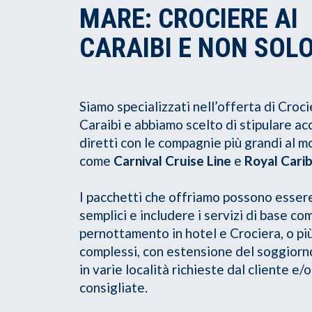
MARE: CROCIERE AI
CARAIBI E NON SOL
Siamo specializzati nell’offerta di Croci
Caraibi e abbiamo scelto di stipulare ac
diretti con le compagnie più grandi al m
come
Carnival Cruise Line
e
Royal Cari
I pacchetti che offriamo possono esser
semplici e includere i servizi di base com
pernottamento in hotel e Crociera, o più
complessi, con estensione del soggiorno
in varie località richieste dal cliente e/o
consigliate.