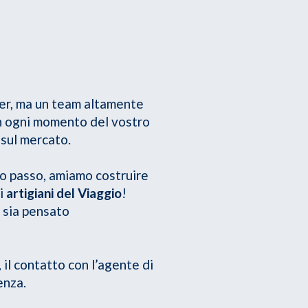
nter, ma un team altamente
in ogni momento del vostro
sul mercato.
o passo, amiamo costruire
li
artigiani del Viaggio
!
a sia pensato
il contatto con l’agente di
enza.