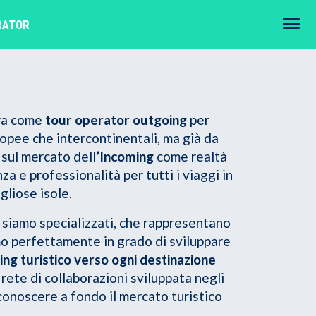
RATOR
era come
tour operator outgoing
per
ropee che intercontinentali, ma già da
sul mercato dell
’Incoming
come realtà
a e professionalità per tutti i viaggi in
liose isole.
i siamo specializzati, che rappresentano
amo perfettamente in grado di sviluppare
ng turistico verso ogni destinazione
 rete di collaborazioni sviluppata negli
 conoscere a fondo il mercato turistico