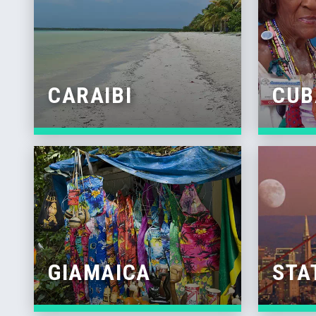
CARAIBI
CUB
GIAMAICA
STA