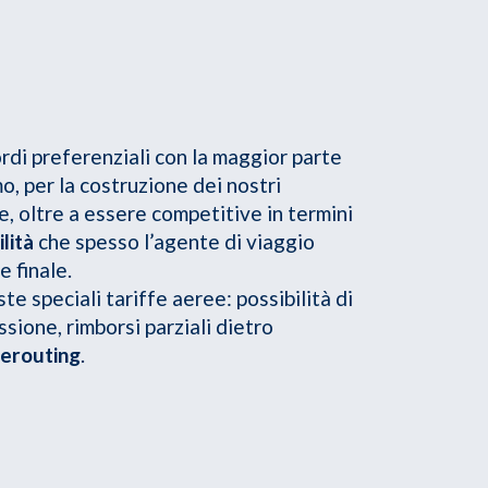
rdi preferenziali con la maggior parte
mo, per la costruzione dei nostri
, oltre a essere competitive in termini
ilità
che spesso l’agente di viaggio
e finale.
te speciali tariffe aeree: possibilità di
sione, rimborsi parziali dietro
rerouting
.