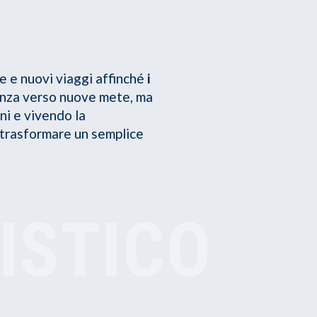
e e nuovi viaggi affinché
i
tenza verso nuove mete, ma
ni e vivendo la
me trasformare un semplice
ISTICO