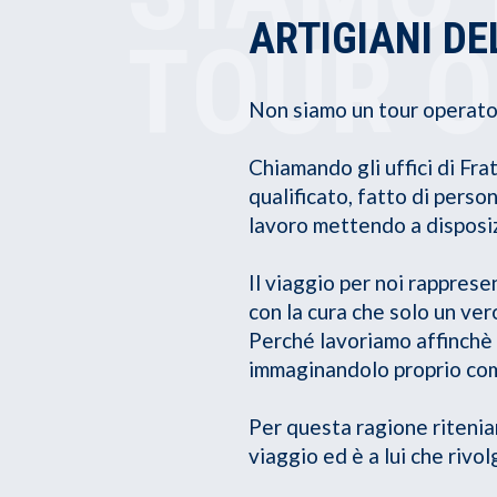
ARTIGIANI DE
TOUR 
Non siamo un tour operato
Chiamando gli uffici di Fr
qualificato, fatto di pers
lavoro mettendo a disposiz
Il viaggio per noi rappres
con la cura che solo un ver
Perché lavoriamo affinchè o
immaginandolo proprio com
Per questa ragione riteniam
viaggio ed è a lui che rivo