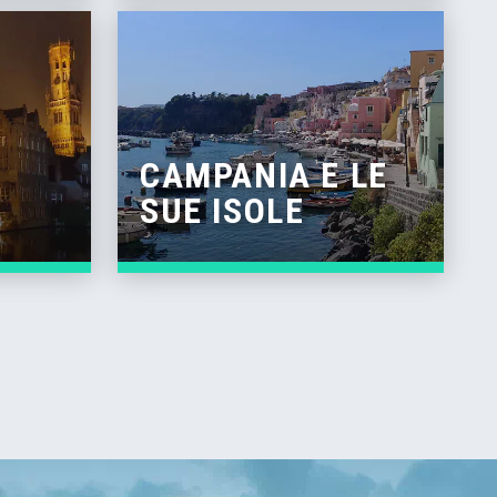
CAMPANIA E LE
SUE ISOLE