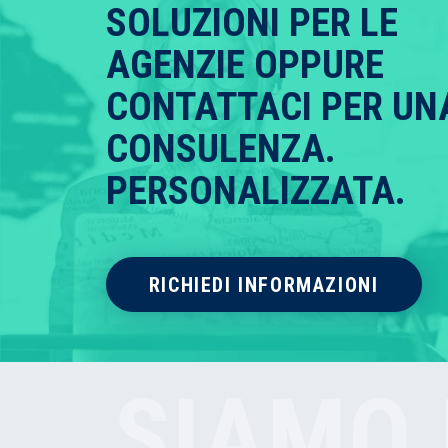
SOLUZIONI PER LE
AGENZIE OPPURE
CONTATTACI PER UN
CONSULENZA.
PERSONALIZZATA.
RICHIEDI INFORMAZIONI
SIAMO 