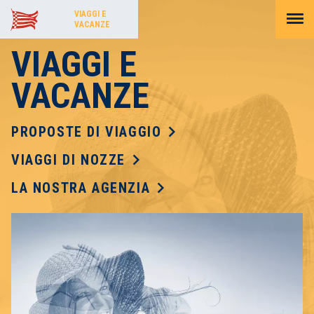
VIAGGI E
VACANZE
VIAGGI E
VACANZE
chevron_right
PROPOSTE DI VIAGGIO
chevron_right
VIAGGI DI NOZZE
chevron_right
LA NOSTRA AGENZIA