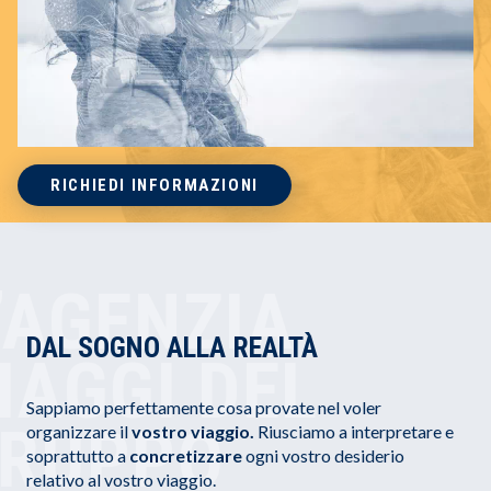
RICHIEDI INFORMAZIONI
’AGENZIA
DAL SOGNO ALLA REALTÀ
IAGGI DEL
Sappiamo perfettamente cosa provate nel voler
RUPPO
organizzare il
vostro viaggio.
Riusciamo a interpretare e
soprattutto a
concretizzare
ogni vostro desiderio
relativo al vostro viaggio.