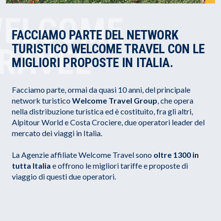
ELCOME
FACCIAMO PARTE DEL NETWORK
TURISTICO WELCOME TRAVEL CON LE
RAVEL
MIGLIORI PROPOSTE IN ITALIA.
Facciamo parte, ormai da quasi 10 anni, del principale
network turistico
Welcome Travel Group
, che opera
nella distribuzione turistica ed è costituito, fra gli altri,
Alpitour World e Costa Crociere, due operatori leader del
mercato dei viaggi in Italia.
La Agenzie affiliate Welcome Travel sono
oltre 1300 in
tutta Italia
e offrono le migliori tariffe e proposte di
viaggio di questi due operatori.