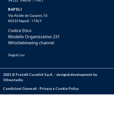
34122 Trieste - ITALY
NAPOLI
Via Alcide de Gasperi, 55
80133 Napoli - ITALY
Codice Etico
Modello Organizzativo 231
Whistleblowing channel
Seguici su:
2021 © Fratelli Cosulich S.p.A. - design&development by
Olivestudio
Condizioni Generali
-
Privacy e Cookie Policy