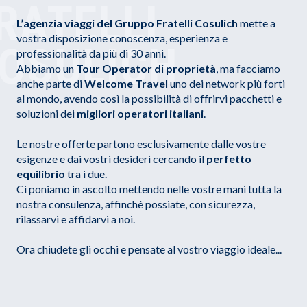
RATELLI
L’agenzia viaggi del Gruppo Fratelli Cosulich
mette a
vostra disposizione conoscenza, esperienza e
OSULICH
professionalità da più di 30 anni.
Abbiamo un
Tour Operator di proprietà
, ma facciamo
anche parte di
Welcome Travel
uno dei network più forti
al mondo, avendo così la possibilità di offrirvi pacchetti e
soluzioni dei
migliori operatori italiani
.
Le nostre offerte partono esclusivamente dalle vostre
esigenze e dai vostri desideri cercando il
perfetto
equilibrio
tra i due.
Ci poniamo in ascolto mettendo nelle vostre mani tutta la
nostra consulenza, affinchè possiate, con sicurezza,
rilassarvi e affidarvi a noi.
Ora chiudete gli occhi e pensate al vostro viaggio ideale...