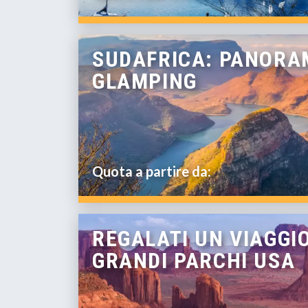
SUDAFRICA: PANORA
GLAMPING
Quota a partire da:
REGALATI UN VIAGGI
GRANDI PARCHI USA