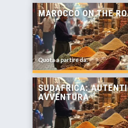
MAROCCO ON THE R
Quota a partire da:
SUDAFRICA: AUTENT
AVVENTURA