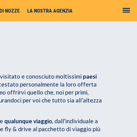
 DI NOZZE
LA NOSTRA AGENZIA
 visitato e conosciuto moltissimi
paesi
estato personalmente la loro offerta
o offrirvi quello che, noi per primi,
andoci per voi che tutto sia all’altezza
re
qualunque viaggio
, dall'individuale a
e fly & drive al pacchetto di viaggio più