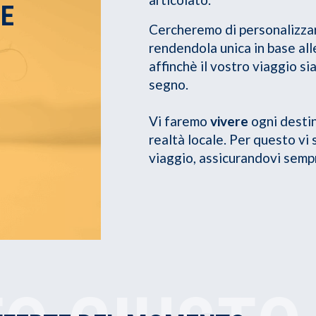
UE
Cercheremo di personalizzare
rendendola unica in base al
affinchè il vostro viaggio si
segno.
Vi faremo
vivere
ogni desti
realtà locale. Per questo vi
viaggio, assicurandovi sempr