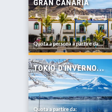
GRAN CANARIA
Quota a persona a partire da:
TOKIO D'INVERNO...
Quota a partire da: