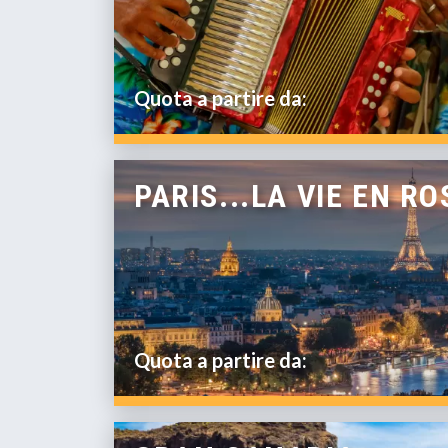
Quota a partire da:
PARIS...LA VIE EN RO
Quota a partire da: