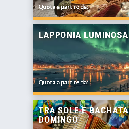
Quota a partire da:
LAPPONIA LUMINOSA
Quota a partire da:
TRA SOLE E BACHATA
DOMINGO