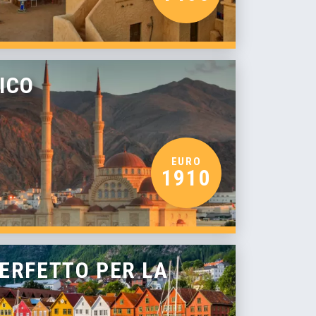
ICO
EURO
1910
PERFETTO PER LA