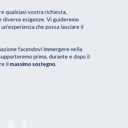
 qualsiasi vostra richiesta,
le diverse esigenze. Vi guideremo
a un’esperienza che possa lasciare il
nazione facendovi immergere nella
 supporteremo prima, durante e dopo il
e il
massimo sostegno
.