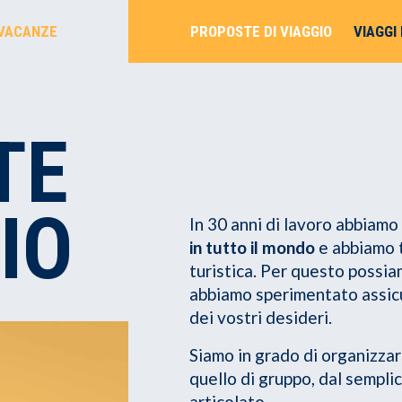
PROPOSTE DI VIAGGIO
VIAGGI
 VACANZE
TE
IO
In 30 anni di lavoro abbiamo
in tutto il mondo
e abbiamo t
turistica. Per questo possiam
abbiamo sperimentato assicur
dei vostri desideri.
Siamo in grado di organizza
quello di gruppo, dal semplic
articolato.