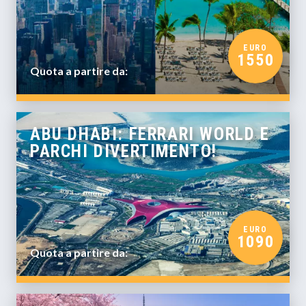
EURO
1550
Quota a partire da:
ABU DHABI: FERRARI WORLD E
PARCHI DIVERTIMENTO!
EURO
1090
Quota a partire da: