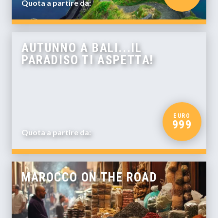
Quota a partire da:
AUTUNNO A BALI...IL
PARADISO TI ASPETTA!
EURO
999
Quota a partire da:
MAROCCO ON THE ROAD