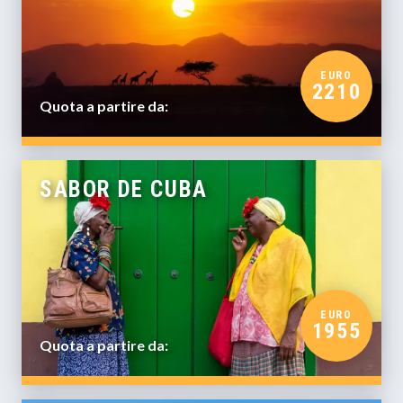
EURO
2210
Quota a partire da:
SABOR DE CUBA
EURO
1955
Quota a partire da: