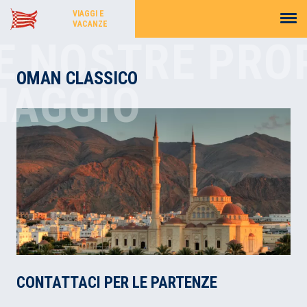
VIAGGI E
VACANZE
E NOSTRE PRO
OMAN CLASSICO
IAGGIO
CONTATTACI PER LE PARTENZE