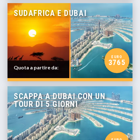
SUDAFRICA E DUBAI
EURO
3765
Quota a partire da:
SCAPPA A DUBAI CON UN
TOUR DI 5 GIORNI