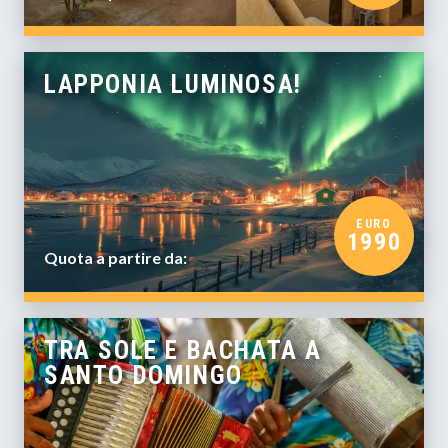
LAPPONIA LUMINOSA!
EURO
1990
Quota a partire da:
TRA SOLE E BACHATA A
SANTO DOMINGO