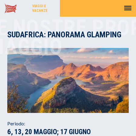
VIAGGI E
VACANZE
E NOSTRE PRO
SUDAFRICA: PANORAMA GLAMPING
IAGGIO
Periodo:
6, 13, 20 MAGGIO; 17 GIUGNO