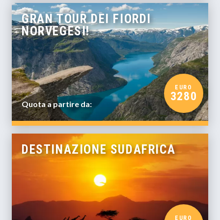
GRAN TOUR DEI FIORDI
NORVEGESI!
EURO
3280
Quota a partire da:
DESTINAZIONE SUDAFRICA
EURO