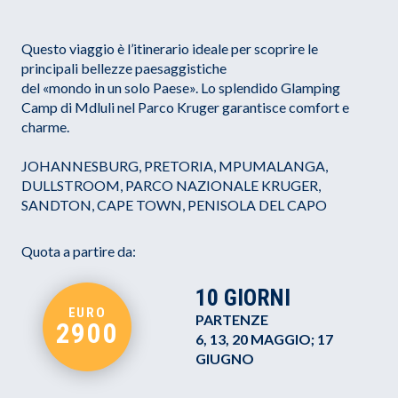
Questo viaggio è l’itinerario ideale per scoprire le
principali bellezze paesaggistiche
del «mondo in un solo Paese». Lo splendido Glamping
Camp di Mdluli nel Parco Kruger garantisce comfort e
charme.
JOHANNESBURG, PRETORIA, MPUMALANGA,
DULLSTROOM, PARCO NAZIONALE KRUGER,
SANDTON, CAPE TOWN, PENISOLA DEL CAPO
Quota a partire da:
10 GIORNI
EURO
PARTENZE
2900
6, 13, 20 MAGGIO; 17
GIUGNO