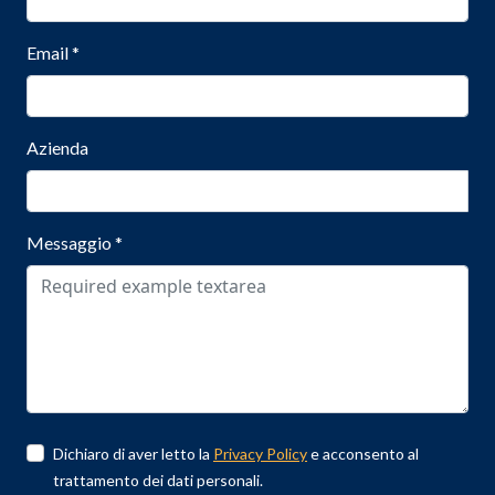
Email
*
Azienda
Messaggio
*
Dichiaro di aver letto la
Privacy Policy
e acconsento al
trattamento dei dati personali.