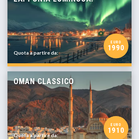
EURO
1990
Quota a partire da:
OMAN CLASSICO
EURO
1910
Quota a partire da: