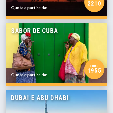
2210
Quota a partire da:
SABOR DE CUBA
EURO
1955
Quota a partire da:
DUBAI E ABU DHABI