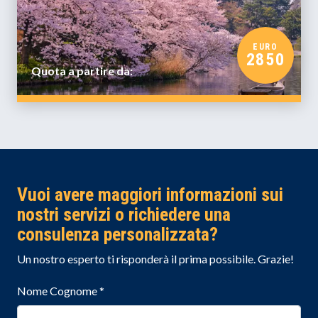
EURO
2850
Quota a partire da:
Vuoi avere maggiori informazioni sui
nostri servizi o richiedere una
consulenza personalizzata?
Un nostro esperto ti risponderà il prima possibile. Grazie!
Nome Cognome
*